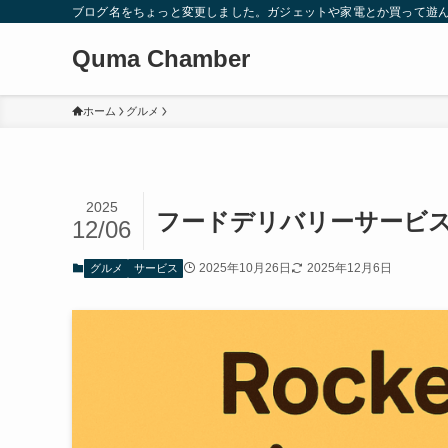
ブログ名をちょっと変更しました。ガジェットや家電とか買って遊
Quma Chamber
ホーム
グルメ
2025
フードデリバリーサービ
12/06
2025年10月26日
2025年12月6日
グルメ
サービス