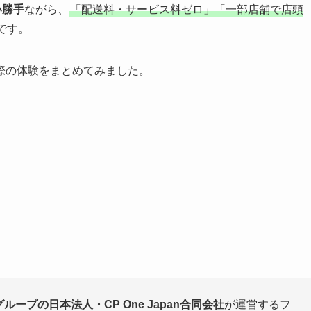
い勝手
ながら、
「配送料・サービス料ゼロ」「一部店舗で店頭
です。
際の体験をまとめてみました。
グループの日本法人・CP One Japan合同会社
が運営するフ