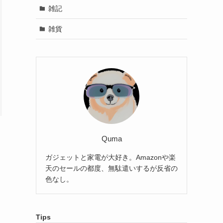
雑記
雑貨
Quma
、
ガジェットと家電が大好き。Amazonや楽
天のセールの都度、無駄遣いするが反省の
色なし。
Tips