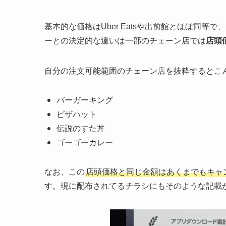
基本的な価格はUber Eatsや出前館とほぼ同
ーとの決定的な違いは一部のチェーン店では
店頭
自分の注文可能範囲のチェーン店を抜粋するとこ
バーガーキング
ピザハット
伝説のすた丼
ゴーゴーカレー
なお、この
店頭価格と同じ金額はあくまでもキャ
す。現に配布されてるチラシにもそのような記載