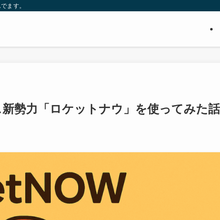
んでます。
ス新勢力「ロケットナウ」を使ってみた話