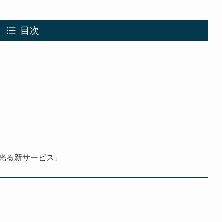
目次
光る新サービス」