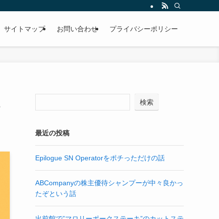
サイトマップ
お問い合わせ
プライバシーポリシー
検索
最近の投稿
Epilogue SN Operatorをポチっただけの話
ABCompanyの株主優待シャンプーが中々良かっ
たぞという話
出前館で”マロリーポークステーキ”のカットステ