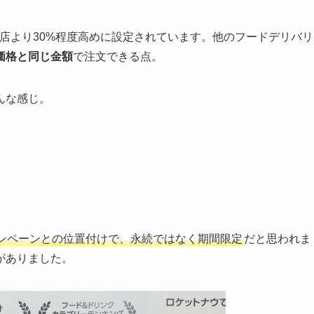
等で、店より30%程度高めに設定されています。他のフードデリバリ
価格と同じ金額
で注文できる点。
んな感じ。
ンペーンとの位置付けで、永続ではなく期間限定
だと思われま
がありました。