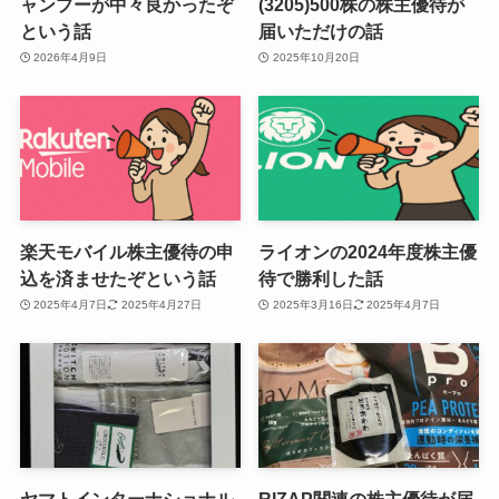
ャンプーが中々良かったぞ
(3205)500株の株主優待が
という話
届いただけの話
2026年4月9日
2025年10月20日
楽天モバイル株主優待の申
ライオンの2024年度株主優
込を済ませたぞという話
待で勝利した話
2025年4月7日
2025年4月27日
2025年3月16日
2025年4月7日
ヤマトインターナショナル
RIZAP関連の株主優待が届