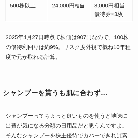
500株以上
24,000円
8,000円相当
相当
優待券×3枚
2025年4月27日時点で株価は907円なので、100株
の優待利回りは約9%。リスク度外視で概ね10年程
度で元が取れる計算。
シャンプーを貰うも肌に合わず…
シャンプーってちょっと良いものを使うと地味に
出費が気になる分類の日用品だと思うんですよ。
そんなシャンプーを株主優待でカバーできれば素