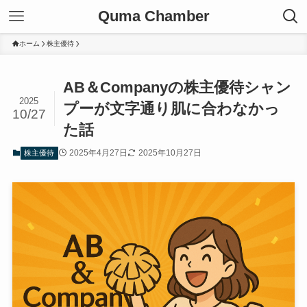
Quma Chamber
ホーム
株主優待
AB＆Companyの株主優待シャン
2025
プーが文字通り肌に合わなかっ
10/27
た話
2025年4月27日
2025年10月27日
株主優待