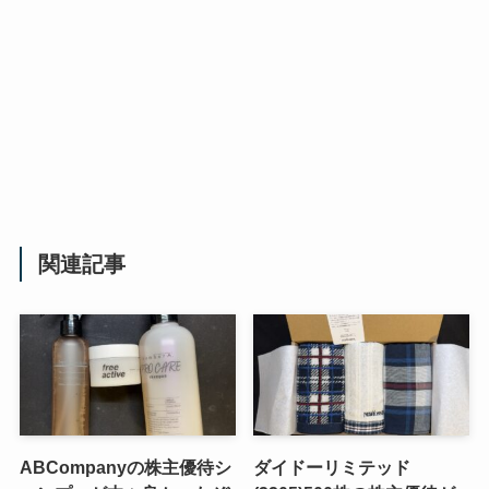
関連記事
ABCompanyの株主優待シ
ダイドーリミテッド