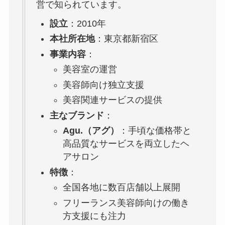
営で知られています。
設立
：2010年
本社所在地
：東京都新宿区
事業内容
：
美容室の運営
美容師向け独立支援
美容関連サービスの提供
主なブランド
：
Agu.（アグ）
：手頃な価格帯と
高品質なサービスを両立したヘ
アサロン
特徴
：
全国各地に数百店舗以上展開
フリーランス美容師向けの働き
方支援にも注力