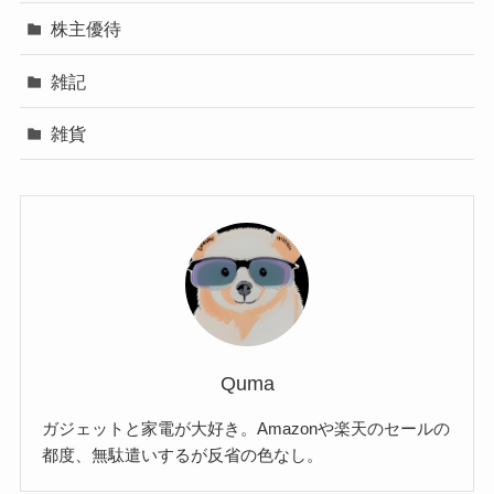
株主優待
雑記
雑貨
Quma
ガジェットと家電が大好き。Amazonや楽天のセールの
都度、無駄遣いするが反省の色なし。