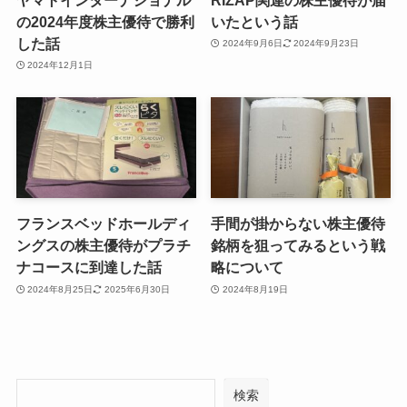
の2024年度株主優待で勝利
いたという話
した話
2024年9月6日
2024年9月23日
2024年12月1日
フランスベッドホールディ
手間が掛からない株主優待
ングスの株主優待がプラチ
銘柄を狙ってみるという戦
ナコースに到達した話
略について
2024年8月25日
2025年6月30日
2024年8月19日
検索