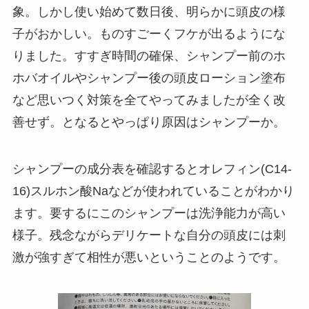
象。しかし使い始めて数日後、明らかに頭皮の様
子がおかしい。ものすごーくフケが出るようにな
りました。すすぎ時間の確保、シャンプー前のホ
ホバオイルやシャンプー後の頭皮ローション塗布
など思いつく対策を全てやってみましたが全く改
善せず。となるとやっぱり原因はシャンプーか。
シャンプーの成分表を確認するとオレフィン(C14-
16)スルホン酸Naなどが使われていることがわかり
ます。要するにこのシャンプーは洗浄能力が高い
様子。残念ながらデリケートな自分の頭皮には刺
激が強すぎて相性が悪いということのようです。