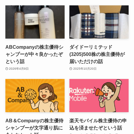
ABCompanyの株主優待シ
ダイドーリミテッド
ャンプーが中々良かったぞ
(3205)500株の株主優待が
という話
届いただけの話
2026年4月9日
2025年10月20日
AB＆Companyの株主優待
楽天モバイル株主優待の申
シャンプーが文字通り肌に
込を済ませたぞという話