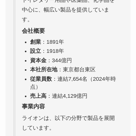
トイレタリー用品や医薬品、化学品を
中心に、幅広い製品を提供していま
す。
会社概要
創業
：1891年
設立
：1918年
資本金
：344億円
本社所在地
：東京都台東区
従業員数
：連結7,654名（2024年時
点）
売上高
：連結4,129億円
事業内容
ライオンは、以下の分野で製品を展開
しています。