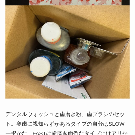
デンタルウォッシュと歯磨き粉、歯ブラシのセッ
ト。奥歯に親知らずがあるタイプの自分はSLOW
一択かな。FASTは歯磨き面倒なタイプにはアリか