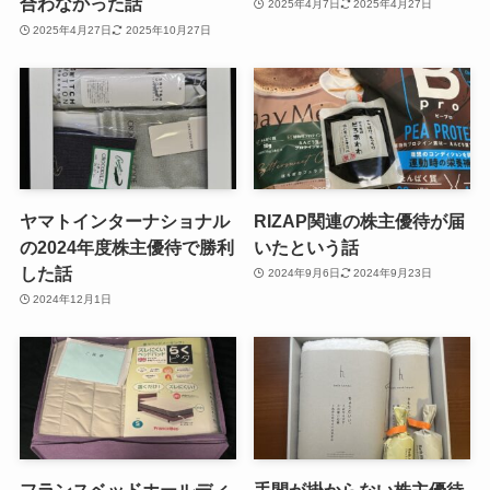
合わなかった話
2025年4月7日
2025年4月27日
2025年4月27日
2025年10月27日
ヤマトインターナショナル
RIZAP関連の株主優待が届
の2024年度株主優待で勝利
いたという話
した話
2024年9月6日
2024年9月23日
2024年12月1日
フランスベッドホールディ
手間が掛からない株主優待