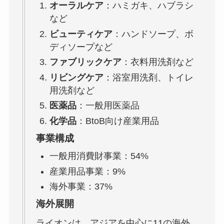
オーラルケア
：ハミガキ、ハブラシ
など
ビューティケア
：ハンドソープ、ボ
ディソープなど
ファブリックケア
：衣料用洗剤など
リビングケア
：浴室用洗剤、トイレ
用洗剤など
医薬品
：一般用医薬品
化学品
：BtoB向け産業用品
事業構成
一般用消費財事業：54%
産業用品事業：9%
海外事業：37%
海外展開
ライオンは、アジアを中心に11の海外