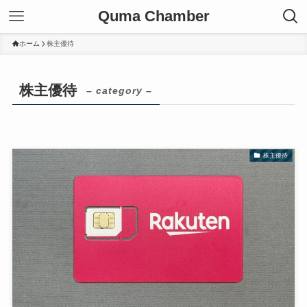
Quma Chamber
ホーム
株主優待
株主優待
– category –
株主優待