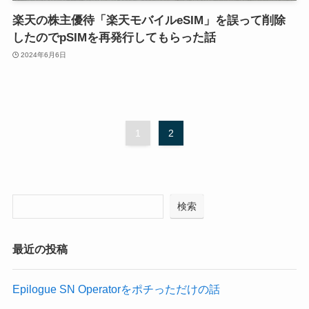
楽天の株主優待「楽天モバイルeSIM」を誤って削除
したのでpSIMを再発行してもらった話
2024年6月6日
1
2
検索
最近の投稿
Epilogue SN Operatorをポチっただけの話