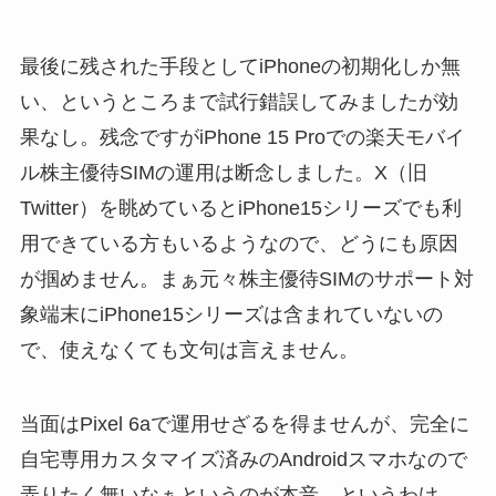
最後に残された手段としてiPhoneの初期化しか無
い、というところまで試行錯誤してみましたが効
果なし。残念ですがiPhone 15 Proでの楽天モバイ
ル株主優待SIMの運用は断念しました。X（旧
Twitter）を眺めているとiPhone15シリーズでも利
用できている方もいるようなので、どうにも原因
が掴めません。まぁ元々株主優待SIMのサポート対
象端末にiPhone15シリーズは含まれていないの
で、使えなくても文句は言えません。
当面はPixel 6aで運用せざるを得ませんが、完全に
自宅専用カスタマイズ済みのAndroidスマホなので
弄りたく無いなぁというのが本音。というわけ