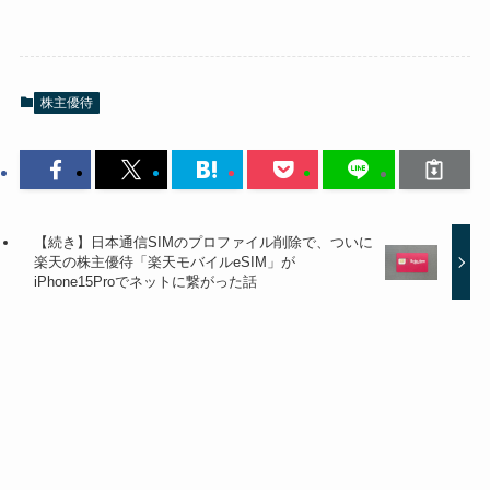
株主優待
【続き】日本通信SIMのプロファイル削除で、ついに
楽天の株主優待「楽天モバイルeSIM」が
iPhone15Proでネットに繋がった話