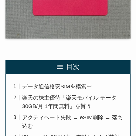
目次
データ通信格安SIMを模索中
楽天の株主優待「楽天モバイル データ
30GB/月 1年間無料」を貰う
アクティベート失敗 → eSIM削除 → 落ち
込む