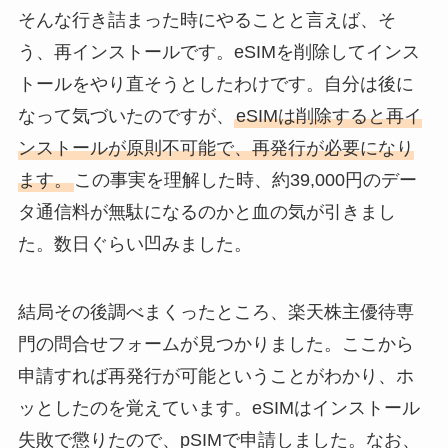
そんな行き詰まった時にやることと言えば、そ
う、再インストールです。eSIMを削除してインス
トールをやり直そうとしたわけです。自分は後に
なって気づいたのですが、
eSIMは削除すると再イ
ンストールが原則不可能で、再発行が必要になり
ます。
この事実を理解した時、約39,000円のデー
タ通信料が無駄になるのかと血の気が引きまし
た。数日ぐらい凹みました。
結局その後調べまくったところ、楽天株主優待専
門の問合せフォームが見つかりました。ここから
申請すれば再発行が可能ということがわかり、ホ
ッとしたのを覚えています。eSIMはインストール
失敗で懲りたので、pSIMで申請しました。なお、