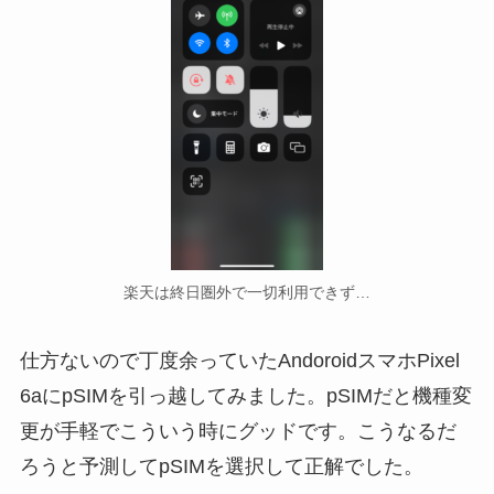
楽天は終日圏外で一切利用できず…
仕方ないので丁度余っていたAndoroidスマホPixel
6aにpSIMを引っ越してみました。pSIMだと機種変
更が手軽でこういう時にグッドです。こうなるだ
ろうと予測してpSIMを選択して正解でした。