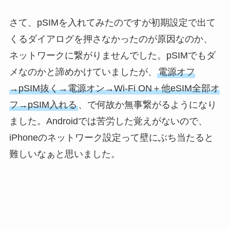
さて、pSIMを入れてみたのですが初期設定で出て
くるダイアログを押さなかったのが原因なのか、
ネットワークに繋がりませんでした。pSIMでもダ
メなのかと諦めかけていましたが、
電源オフ
→pSIM抜く→電源オン→Wi-Fi ON＋他eSIM全部オ
フ→pSIM入れる
、で何故か無事繋がるようになり
ました。Androidでは苦労した覚えがないので、
iPhoneのネットワーク設定って壁にぶち当たると
難しいなぁと思いました。