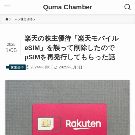
Quma Chamber
ホーム
株主優待
楽天の株主優待「楽天モバイル
2025
eSIM」を誤って削除したので
1/05
pSIMを再発行してもらった話
2024年6月6日
2025年1月5日
株主優待