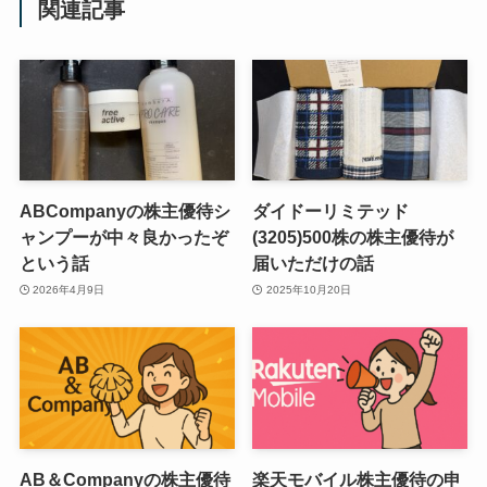
関連記事
ABCompanyの株主優待シ
ダイドーリミテッド
ャンプーが中々良かったぞ
(3205)500株の株主優待が
という話
届いただけの話
2026年4月9日
2025年10月20日
AB＆Companyの株主優待
楽天モバイル株主優待の申